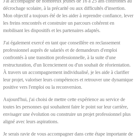
J'ai accompagné de nombreux jeunes de 16 à 25 ans confrontés au
décrochage scolaire, à la précarité ou aux difficultés d'insertion.
Mon objectif a toujours été de les aider à reprendre confiance, lever
les freins rencontrés et construire un parcours cohérent en
mobilisant les dispositifs et les partenaires adaptés.
J'ai également exercé en tant que conseillère en reclassement
professionnel auprès de salariés et de demandeurs d'emploi
confrontés à une transition professionnelle, à la suite d'une
restructuration, d'un licenciement ou d'un souhait de réorientation.
À travers un accompagnement individualisé, je les aide à clarifier
leur projet, valoriser leurs compétences et retrouver une dynamique
positive vers l'emploi ou la reconversion.
Aujourd'hui, j'ai choisi de mettre cette expérience au service de
toutes les personnes qui souhaitent faire le point sur leur carrière,
envisager une évolution ou construire un projet professionnel plus
aligné avec leurs aspirations.
Je serais ravie de vous accompagner dans cette étape importante de