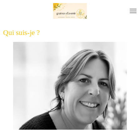
Passer
au
contenu
principal
Qui suis-je ?